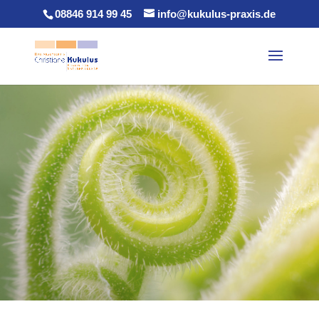
08846 914 99 45
info@kukulus-praxis.de