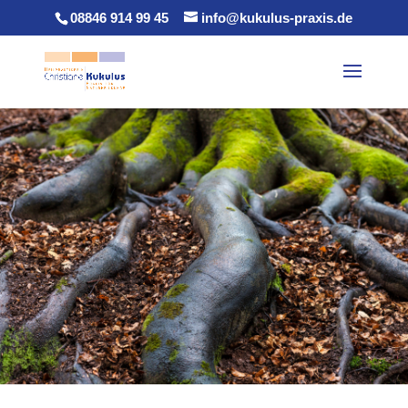
08846 914 99 45
info@kukulus-praxis.de